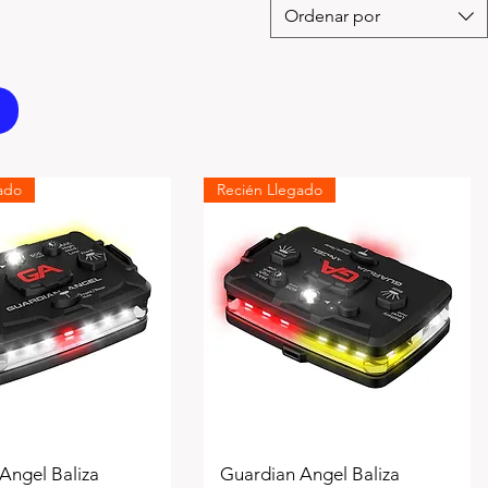
Ordenar por
ado
Recién Llegado
Angel Baliza
Guardian Angel Baliza