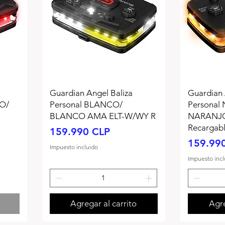
Guardian Angel Baliza
Guardian 
O/
Personal BLANCO/
Personal
BLANCO AMA ELT-W/WY R
NARANJO
Recargab
Precio
159.990 CLP
Precio
159.99
Impuesto incluido
Impuesto incl
Agregar al carrito
Agre