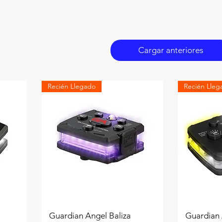
Cargar anteriores
Recién Llegado
Recién Lleg
Guardian Angel Baliza
Guardian 