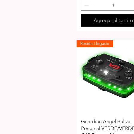
Agregar al carrito
Recién Llegado
Guardian Angel Baliza
Personal VERDE/VERDE