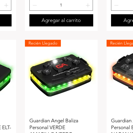
Agregar al carrito
Agre
Recién Llegado
Recién Lleg
Guardian Angel Baliza
Guardian 
 ELT-
Personal VERDE
Personal