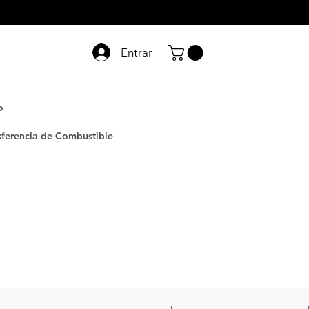
Entrar
o
sferencia de Combustible