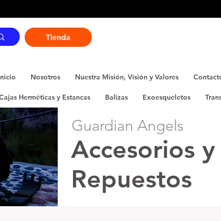
Tienda
Inicio
Nosotros
Nuestra Misión, Visión y Valores
Contact
Cajas Herméticas y Estancas
Balizas
Exoesqueletos
Tran
Guardian Angels
Accesorios y
Repuestos