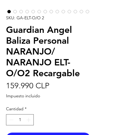
SKU: GA-ELT-O/O 2
Guardian Angel
Baliza Personal
NARANJO/
NARANJO ELT-
O/O2 Recargable
Precio
159.990 CLP
Impuesto incluido
Cantidad
*