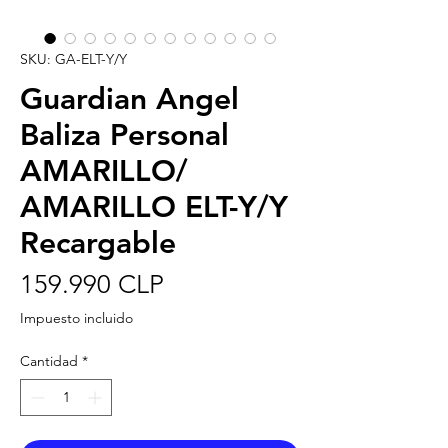
SKU: GA-ELT-Y/Y
Guardian Angel
Baliza Personal
AMARILLO/
AMARILLO ELT-Y/Y
Recargable
Precio
159.990 CLP
Impuesto incluido
Cantidad
*