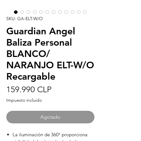
SKU: GA-ELT-W/O
Guardian Angel
Baliza Personal
BLANCO/
NARANJO ELT-W/O
Recargable
Precio
159.990 CLP
Impuesto incluido
Agotado
La iluminación de 360° proporciona