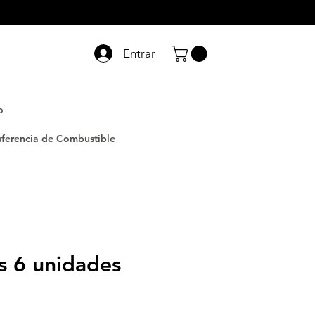
Entrar
o
sferencia de Combustible
as 6 unidades