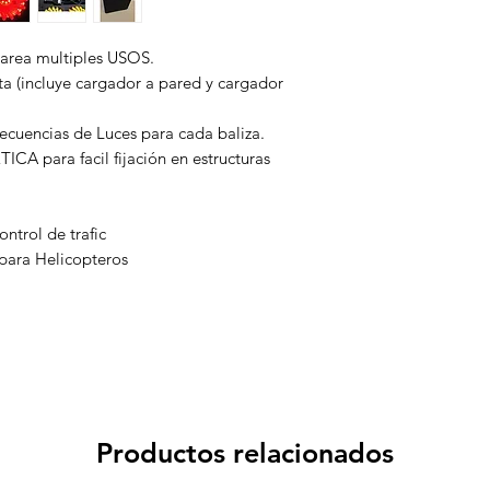
e area multiples USOS.
 (incluye cargador a pared y cargador
uencias de Luces para cada baliza.
A para facil fijación en estructuras
ntrol de trafic
 para Helicopteros
Productos relacionados