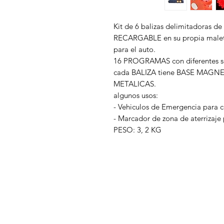
Kit de 6 balizas delimitadoras d
RECARGABLE en su propia maleta
para el auto.
16 PROGRAMAS con diferentes sec
cada BALIZA tiene BASE MAGNETIC
METALICAS.
algunos usos:
- Vehiculos de Emergencia para co
- Marcador de zona de aterrizaje
PESO: 3, 2 KG