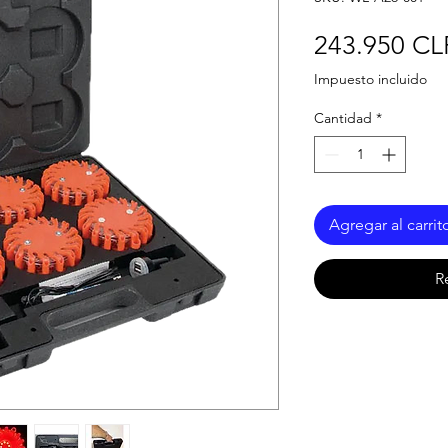
243.950 CL
Impuesto incluido
Cantidad
*
Agregar al carrit
R