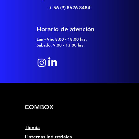
+ 56 (9) 8626 8484
Horario de atención
Lun - Vie: 8:00 - 18:00 hrs.
Sábado: 9:00 - 13:00 hrs.
COMBOX
Tienda
Linternas Industriales