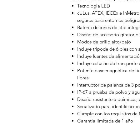
Tecnología LED
cULus, ATEX, IECEx e InMetro,
seguros para entornos peligro
Batería de iones de litio inte
Diseño de accesorio giratorio 
Modos de brillo alto/bajo
Incluye trípode de 6 pies con 
Incluye fuentes de alimentac
Incluye estuche de transport
Potente base magnética de ti
libres
Interruptor de palanca de 3 po
IP-67 a prueba de polvo y ag
Diseño resistente a químicos,
Serializado para identificació
Cumple con los requisitos de
Garantía limitada de 1 año