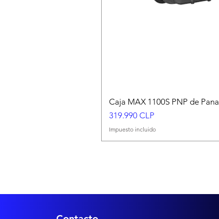
Caja MAX 1100S PNP de Pana
Precio
319.990 CLP
Impuesto incluido
Contacto