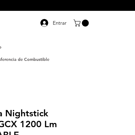
Entrar
o
sferencia de Combustible
 Nightstick
2GCX 1200 Lm
ABLE