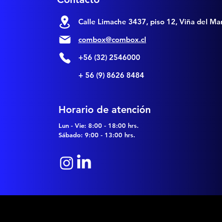
Calle Limache 3437,
piso 12, Viña del Mar
combox@combox.cl
+56 (32) 2546000
+ 56 (9) 8626 8484
Horario de atención
Lun - Vie: 8:00 - 18:00 hrs.
Sábado: 9:00 - 13:00 hrs.