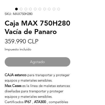
SKU: MAX750H280
Caja MAX 750H280
Vacía de Panaro
Precio
359.990 CLP
Impuesto incluido
Agotado
CAJA estanco
para transportar y proteger
equipos y materiales sensibles.
Max Cases
es la línea de maletas estancas
diseñadas para transportar y proteger
equipos y materiales sensibles.
Certificados
IP67
,
ATA300
, compatibles